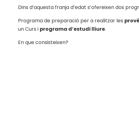
Dins d’aquesta franja d’edat s’ofereixen dos pro
Programa de preparació per a realitzar les
prové
un Curs i
programa d’estudi lliure
.
En que consisteixen?