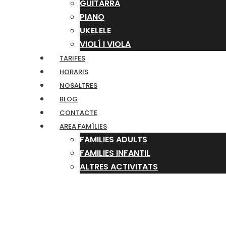
GUITARRA
PIANO
UKELELE
VIOLÍ I VIOLA
TARIFES
HORARIS
NOSALTRES
BLOG
CONTACTE
AREA FAMÍLIES
FAMILIES ADULTS
FAMILIES INFANTIL
ALTRES ACTIVITATS