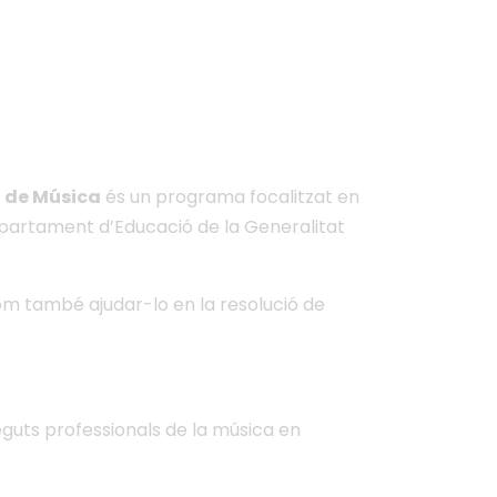
Música
l de Música
és un programa focalitzat en
Departament d’Educació de la Generalitat
 com també ajudar-lo en la resolució de
eguts professionals de la música en