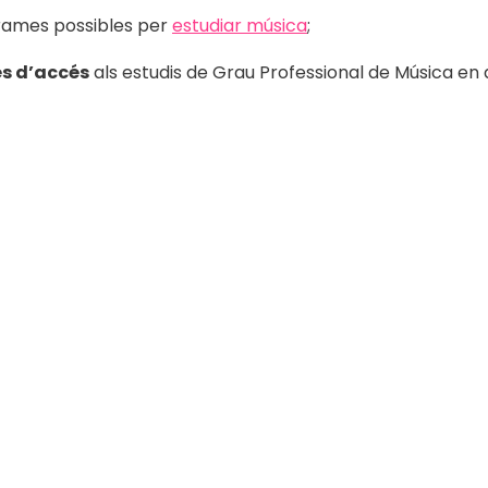
grames possibles per
estudiar música
;
s d’accés
als estudis de Grau Professional de Música en a