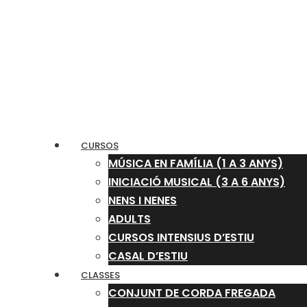
CURSOS
MÚSICA EN FAMÍLIA (1 A 3 ANYS)
INICIACIÓ MUSICAL (3 A 6 ANYS)
NENS I NENES
ADULTS
CURSOS INTENSIUS D’ESTIU
CASAL D’ESTIU
CLASSES
CONJUNT DE CORDA FREGADA