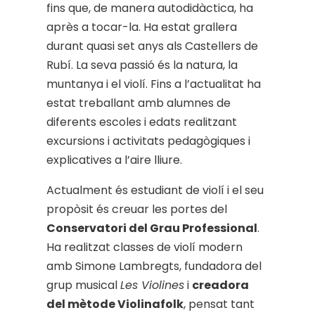
fins que, de manera autodidàctica, ha
après a tocar-la. Ha estat grallera
durant quasi set anys als Castellers de
Rubí. La seva passió és la natura, la
muntanya i el violí. Fins a l’actualitat ha
estat treballant amb alumnes de
diferents escoles i edats realitzant
excursions i activitats pedagògiques i
explicatives a l’aire lliure.
Actualment és estudiant de violí i el seu
propòsit és creuar les portes del
Conservatori del Grau Professional
.
Ha realitzat classes de violí modern
amb Simone Lambregts, fundadora del
grup musical
Les Violines
i
creadora
del mètode Violinafolk
, pensat tant