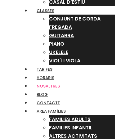
CASAL D’ESTIU
CLASSES
CONJUNT DE CORDA
FREGADA
GUITARRA
PIANO
UKELELE
VIOLÍ I VIOLA
TARIFES
HORARIS
NOSALTRES
BLOG
CONTACTE
AREA FAMÍLIES
FAMILIES ADULTS
FAMILIES INFANTIL
ALTRES ACTIVITATS