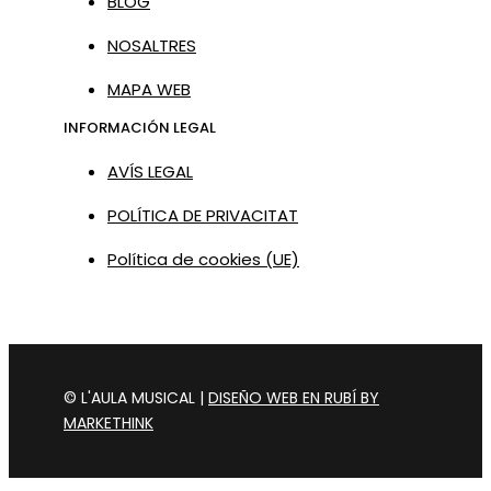
BLOG
NOSALTRES
MAPA WEB
INFORMACIÓN LEGAL
AVÍS LEGAL
POLÍTICA DE PRIVACITAT
Política de cookies (UE)
© L'AULA MUSICAL |
DISEÑO WEB EN RUBÍ BY
MARKETHINK