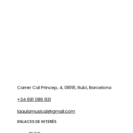
Carrer Cal Princep, 4, 08191, Rubí, Barcelona
+34 691 086 931
laaulamusical@gmail.com
ENLACES DE INTERÉS