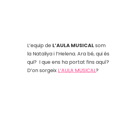
L’equip de
L’AULA MUSICAL
som
la Nataliya i l’Helena. Ara bé, qui és
qui?
I que ens ha portat fins aquí?
D’on sorgeix
L’AULA MUSICAL
?