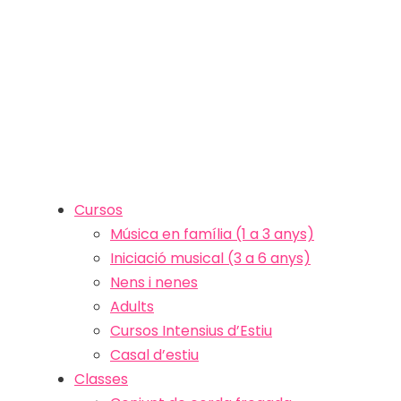
Cursos
Música en família (1 a 3 anys)
Iniciació musical (3 a 6 anys)
Nens i nenes
Adults
Cursos Intensius d’Estiu
Casal d’estiu
Classes