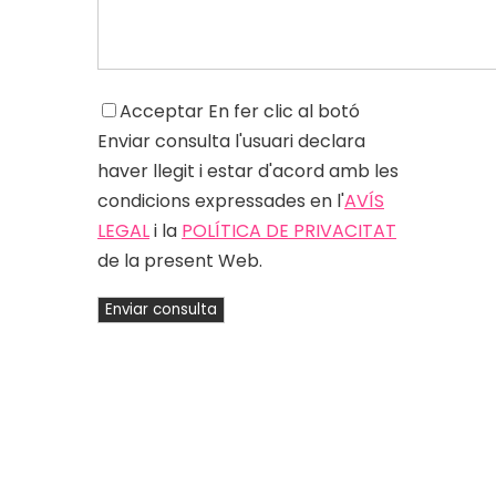
Acceptar
En fer clic al botó
Enviar consulta l'usuari declara
haver llegit i estar d'acord amb les
condicions expressades en l'
AVÍS
LEGAL
i la
POLÍTICA DE PRIVACITAT
de la present Web.